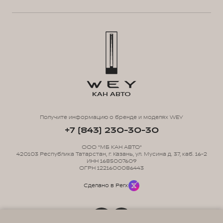
КАН АВТО
Получите информацию о бренде и моделях WEY
+7 (843) 230-30-30
ООО "МБ КАН АВТО"
420103 Республика Татарстан, г. Казань, ул. Мусина д. 37, каб. 16-2
ИНН 1685007609
ОГРН 1221600086443
Сделано в Perx