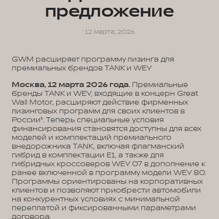
предложение
12 марта, 2026
GWM расширяет программу лизинга для
премиальных брендов TANK и WEY
Москва, 12 марта 2026 года.
Премиальные
бренды TANK и WEY, входящие в концерн Great
Wall Motor, расширяют действие фирменных
лизинговых программ для своих клиентов в
России¹. Теперь специальные условия
финансирования становятся доступны для всех
моделей и комплектаций премиального
внедорожника TANK, включая флагманский
гибрид в комплектации E1, а также для
гибридных кроссоверов WEY 07 в дополнение к
ранее включенной в программу модели WEY 80.
Программы ориентированы на корпоративных
клиентов и позволяют приобрести автомобили
на конкурентных условиях с минимальной
переплатой и фиксированными параметрами
договора.