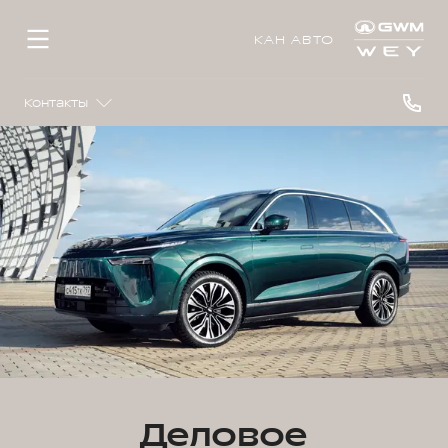
КАН АВТО
Контакты
Деловое