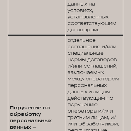
данных на
условиях,
установленных
соответствующим
договором.
отдельное
соглашение и/или
специальные
нормы договоров
и/или соглашений,
заключаемых
между оператором
персональных
данных и лицом,
действующим по
поручению
Поручение на
оператора и/или
обработку
третьим лицом, и/
персональных
или обработчиком,
данных –
регулирующие