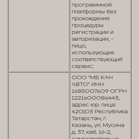
программной
платформы без
прохождения
процедуры
регистрации и
авторизации, -
лицо,
использующее
соответствующий
сервис;
ООО "МБ КАН
АВТО" ИНН
1685007609 ОГРН
1221600086443,
адрес юр. лица:
420103 Республика
Татарстан, г.
Казань, ул. Мусина
д. 37, каб. 16-2,