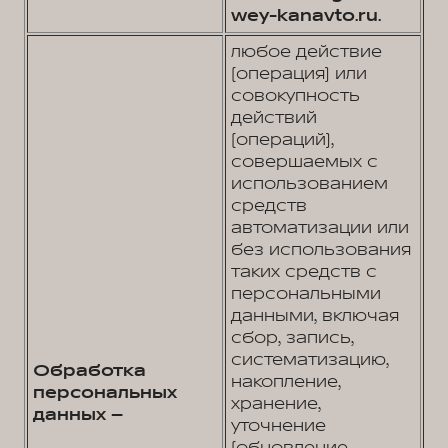
wey-kanavto.ru.
любое действие
(операция) или
совокупность
действий
(операций),
совершаемых с
использованием
средств
автоматизации или
без использования
таких средств с
персональными
данными, включая
сбор, запись,
систематизацию,
Обработка
накопление,
персональных
хранение,
данных –
уточнение