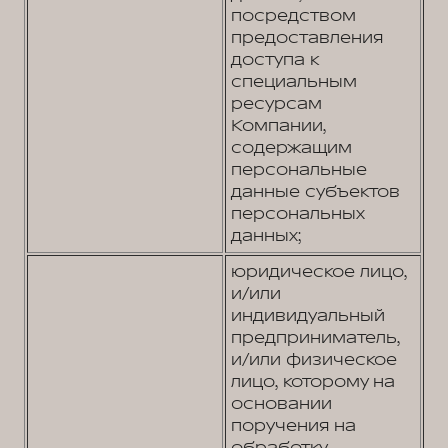
посредством
предоставления
доступа к
специальным
ресурсам
Компании,
содержащим
персональные
данные субъектов
персональных
данных;
юридическое лицо,
и/или
индивидуальный
предприниматель,
и/или физическое
лицо, которому на
основании
поручения на