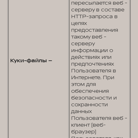
пересылается веб -
серверу в составе
HTTP-запроса в
целях
предоставления
такому веб -
серверу
информации о
действиях или
Куки-файлы –
предпочтениях
Пользователя в
Интернете. При
этом для
обеспечения
безопасности и
сохранности
данных
Пользователя веб -
клиент (веб-
браузер)