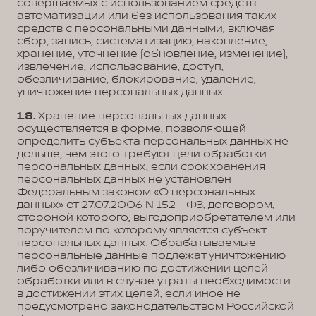
совершаемых с использованием средств
автоматизации или без использования таких
средств с персональными данными, включая
сбор, запись, систематизацию, накопление,
хранение, уточнение (обновление, изменение),
извлечение, использование, доступ,
обезличивание, блокирование, удаление,
уничтожение персональных данных.
1.8.
Хранение персональных данных
осуществляется в форме, позволяющей
определить субъекта персональных данных не
дольше, чем этого требуют цели обработки
персональных данных, если срок хранения
персональных данных не установлен
Федеральным законом «О персональных
данных» от 27.07.2006 N 152 - ФЗ, договором,
стороной которого, выгодоприобретателем или
поручителем по которому является субъект
персональных данных. Обрабатываемые
персональные данные подлежат уничтожению
либо обезличиванию по достижении целей
обработки или в случае утраты необходимости
в достижении этих целей, если иное не
предусмотрено законодательством Российской