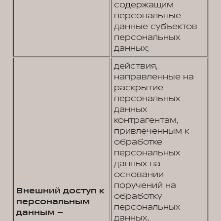
содержащим
персональные
данные субъектов
персональных
данных;
действия,
направленные на
раскрытие
персональных
данных
контрагентам,
привлеченным к
обработке
персональных
данных на
основании
поручений на
Внешний доступ к
обработку
персональным
персональных
данным –
данных,