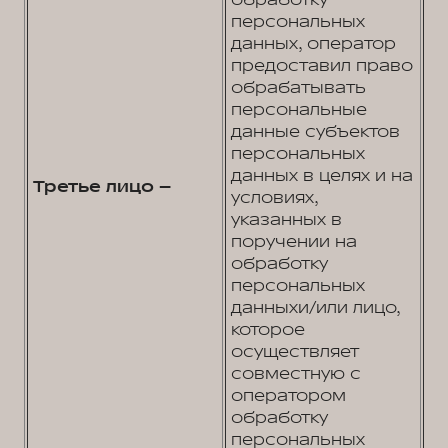
обработку
персональных
данных, оператор
предоставил право
обрабатывать
персональные
данные субъектов
персональных
данных в целях и на
Третье лицо –
условиях,
указанных в
поручении на
обработку
персональных
данныхи/или лицо,
которое
осуществляет
совместную с
оператором
обработку
персональных