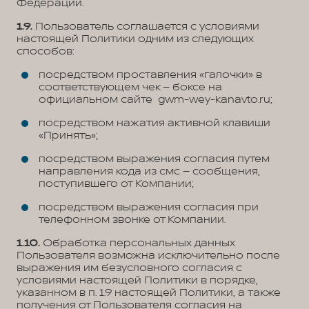
Федерации.
1.9.
Пользователь соглашается с условиями
настоящей Политики одним из следующих
способов:
посредством проставления «галочки» в
соответствующем чек – боксе на
официальном сайте gwm-wey-kanavto.ru;
посредством нажатия активной клавиши
«Принять»;
посредством выражения согласия путем
направления кода из смс – сообщения,
поступившего от Компании;
посредством выражения согласия при
телефонном звонке от Компании.
1.10.
Обработка персональных данных
Пользователя возможна исключительно после
выражения им безусловного согласия с
условиями настоящей Политики в порядке,
указанном в п. 1.9 настоящей Политики, а также
получения от Пользователя согласия на