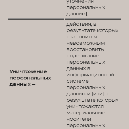
уточнения
персональных
данных);
действия, в
результате которых
становится
невозможным
восстановить
содержание
персональных
данных в
Уничтожение
информационной
персональных
системе
данных –
персональных
данных и (или) в
результате которых
уничтожаются
материальные
носители
персональных