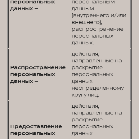
персональных
персональным
данных –
данным
(внутреннего и/или
внешнего),
распространение
персональных
данных;
действия,
направленные на
Распространение
раскрытие
персональных
персональных
данных –
данных
неопределенному
кругу лиц;
действия,
направленные на
раскрытие
Предоставление
персональных
персональных
данных