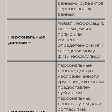
данными субъектов
персональных
данных;
любая информация,
относящаяся к
прямо или
Персональные
косвенно
данные –
определенному или
определяемому
физическому лицу;
персональные
данные, доступ
неограниченного
круга лиц к которым
предоставлен
субъектом
персональных
данных путем дачи
согласия на