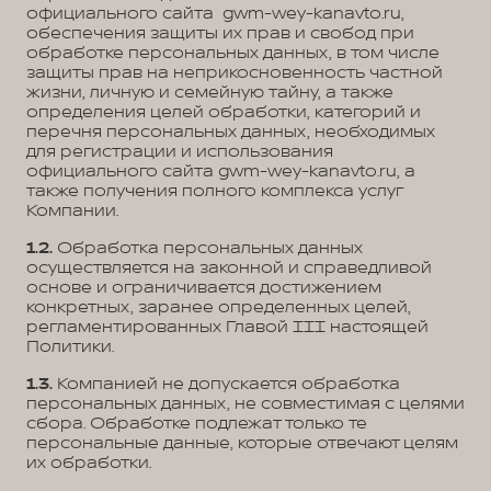
официального сайта gwm-wey-kanavto.ru,
обеспечения защиты их прав и свобод при
обработке персональных данных, в том числе
защиты прав на неприкосновенность частной
жизни, личную и семейную тайну, а также
определения целей обработки, категорий и
перечня персональных данных, необходимых
для регистрации и использования
официального сайта gwm-wey-kanavto.ru, а
также получения полного комплекса услуг
Компании.
1.2.
Обработка персональных данных
осуществляется на законной и справедливой
основе и ограничивается достижением
конкретных, заранее определенных целей,
регламентированных Главой III настоящей
Политики.
1.3.
Компанией не допускается обработка
персональных данных, не совместимая с целями
сбора. Обработке подлежат только те
персональные данные, которые отвечают целям
их обработки.