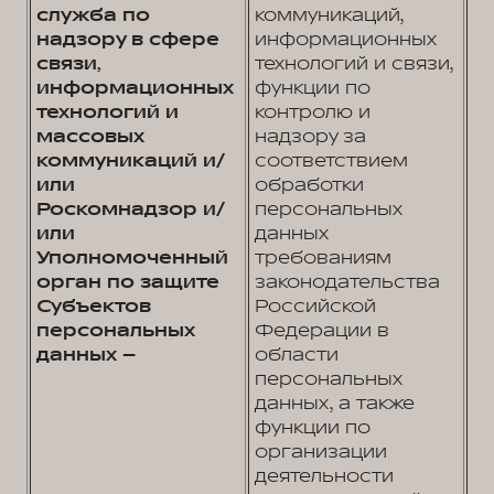
служба по
коммуникаций,
надзору в сфере
информационных
связи,
технологий и связи,
информационных
функции по
технологий и
контролю и
массовых
надзору за
коммуникаций и/
соответствием
или
обработки
Роскомнадзор и/
персональных
или
данных
Уполномоченный
требованиям
орган по защите
законодательства
Субъектов
Российской
персональных
Федерации в
данных –
области
персональных
данных, а также
функции по
организации
деятельности