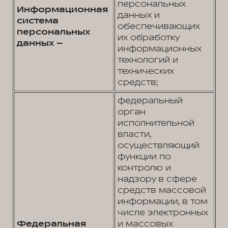
персональных
Информационная
данных и
система
обеспечивающих
персональных
их обработку
данных –
информационных
технологий и
технических
средств;
федеральный
орган
исполнительной
власти,
осуществляющий
функции по
контролю и
надзору в сфере
средств массовой
информации, в том
числе электронных
Федеральная
и массовых