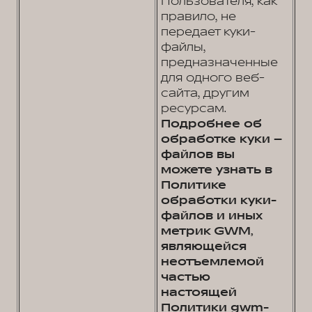
Пользователя, как
правило, не
передает куки-
файлы,
предназначенные
для одного веб-
сайта, другим
ресурсам.
Подробнее об
обработке куки –
файлов вы
можете узнать в
Политике
обработки куки-
файлов и иных
метрик GWM,
являющейся
неотъемлемой
частью
настоящей
Политики gwm-