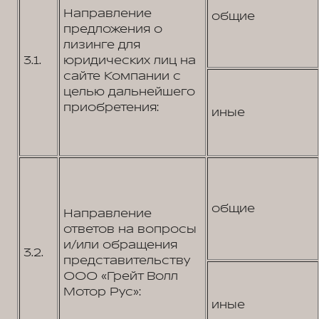
Направление
общие
предложения о
лизинге для
3.1.
юридических лиц на
сайте Компании с
целью дальнейшего
приобретения:
иные
общие
Направление
ответов на вопросы
и/или обращения
3.2.
представительству
ООО «Грейт Волл
Мотор Рус»:
иные