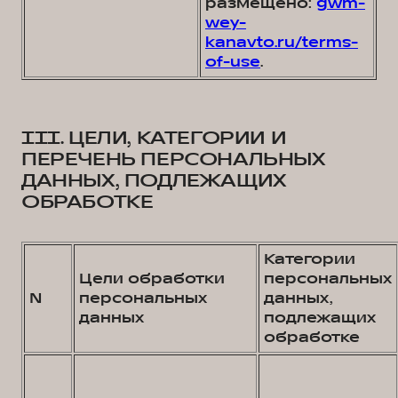
размещено:
gwm-
wey-
kanavto.ru/terms-
of-use
.
III. ЦЕЛИ, КАТЕГОРИИ И
ПЕРЕЧЕНЬ ПЕРСОНАЛЬНЫХ
ДАННЫХ, ПОДЛЕЖАЩИХ
ОБРАБОТКЕ
Категории
Цели обработки
персональных
N
персональных
данных,
данных
подлежащих
обработке