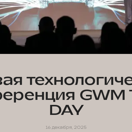
ая технологич
ференция GWM 
DAY
16 декабря, 2025