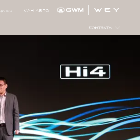
дилер
КАН АВТО
Контакты