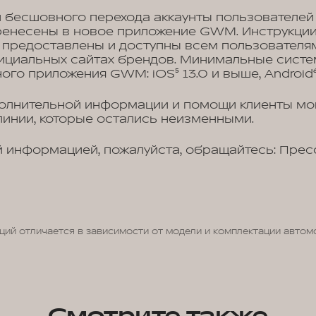
и бесшовного перехода аккаунты пользователей
ренесены в новое приложение GWM. Инструкции 
 предоставлены и доступны всем пользователям
циальных сайтах брендов. Минимальные систе
ого приложения GWM: iOS⁵ 13.0 и выше, Android⁶
полнительной информации и помощи клиенты мо
инии, которые остались неизменными.
 информацией, пожалуйста, обращайтесь: Прес
ций отличается в зависимости от модели и комплектации автом