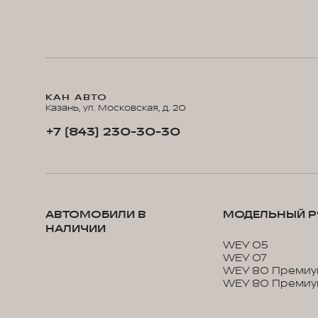
КАН АВТО
Казань, ул. Московская, д. 20
+7 (843) 230-30-30
АВТОМОБИЛИ В
МОДЕЛЬНЫЙ Р
НАЛИЧИИ
WEY 05
WEY 07
WEY 80 Премиу
WEY 80 Премиу