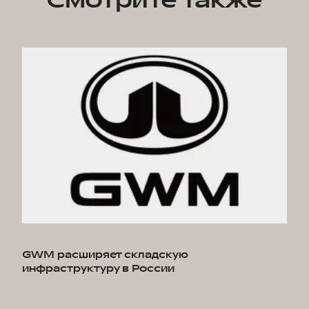
Смотрите также
GWM расширяет складскую
инфраструктуру в России