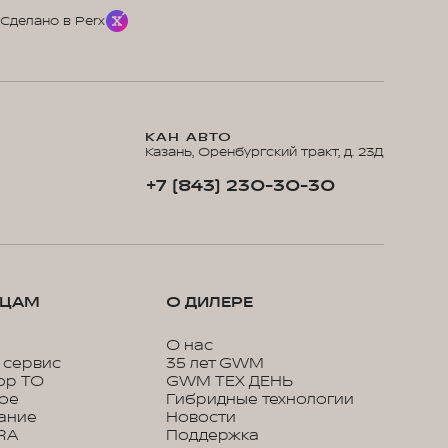
Сделано в Perx
КАН АВТО
Казань, Оренбургский тракт, д. 23Д
+7 (843) 230-30-30
ЬЦАМ
О ДИЛЕРЕ
О нас
 сервис
35 лет GWM
ор ТО
GWM ТЕХ ДЕНЬ
кое
Гибридные технологии
ание
Новости
RA
Поддержка