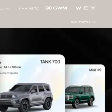
дилер
КАН АВТО
Контакты