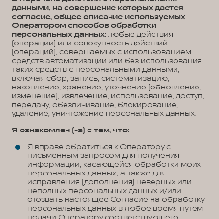
данными, на совершение которых дается
согласие, общее описание используемых
Оператором способов обработки
персональных данных:
любые действия
(операции) или совокупность действий
(операций), совершаемых с использованием
средств автоматизации или без использования
таких средств с персональными данными,
включая сбор, запись, систематизацию,
накопление, хранение, уточнение (обновление,
изменение), извлечение, использование, доступ,
передачу, обезличивание, блокирование,
удаление, уничтожение персональных данных.
Я ознакомлен (-а) с тем, что:
Я вправе обратиться к Оператору с
письменным запросом для получения
информации, касающейся обработки моих
персональных данных, а также для
исправления (дополнения) неверных или
неполных персональных данных и/или
отозвать настоящее Согласие на обработку
персональных данных в любое время путем
подачи Оператору соответствующего