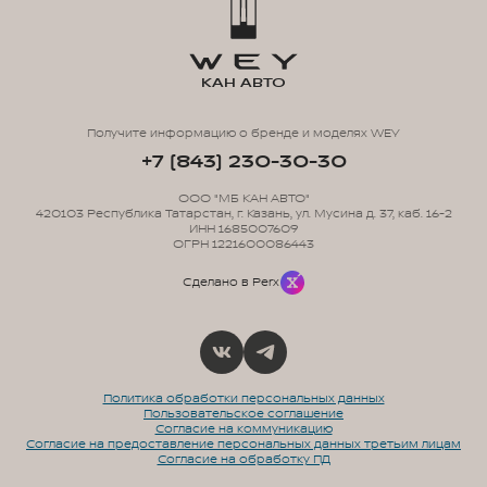
КАН АВТО
Получите информацию о бренде и моделях WEY
+7 (843) 230-30-30
ООО "МБ КАН АВТО"
420103 Республика Татарстан, г. Казань, ул. Мусина д. 37, каб. 16-2
ИНН 1685007609
ОГРН 1221600086443
Сделано в Perx
Политика обработки персональных данных
Пользовательское соглашение
Согласие на коммуникацию
Согласие на предоставление персональных данных третьим лицам
Согласие на обработку ПД