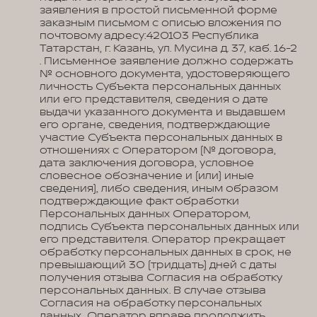
заявления в простой письменной форме
заказным письмом с описью вложения по
почтовому адресу:420103 Республика
Татарстан, г. Казань, ул. Мусина д. 37, каб. 16-2
. Письменное заявление должно содержать
№ основного документа, удостоверяющего
личность Субъекта персональных данных
или его представителя, сведения о дате
выдачи указанного документа и выдавшем
его органе, сведения, подтверждающие
участие Субъекта персональных данных в
отношениях с Оператором (№ договора,
дата заключения договора, условное
словесное обозначение и (или) иные
сведения), либо сведения, иным образом
подтверждающие факт обработки
Персональных данных Оператором,
подпись Субъекта персональных данных или
его представителя. Оператор прекращает
обработку персональных данных в срок, не
превышающий 30 (тридцать) дней с даты
получения отзыва Согласия на обработку
персональных данных. В случае отзыва
Согласия на обработку персональных
данных, Оператор вправе продолжить