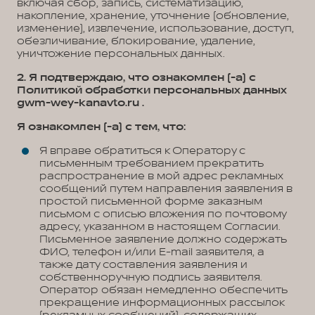
включая сбор, запись, систематизацию,
накопление, хранение, уточнение (обновление,
изменение), извлечение, использование, доступ,
обезличивание, блокирование, удаление,
уничтожение персональных данных.
2. Я подтверждаю, что ознакомлен (-а) с
Политикой обработки персональных данных
gwm-wey-kanavto.ru .
Я ознакомлен (-а) с тем, что:
Я вправе обратиться к Оператору с
письменным требованием прекратить
распространение в мой адрес рекламных
сообщений путем направления заявления в
простой письменной форме заказным
письмом с описью вложения по почтовому
адресу, указанном в настоящем Согласии.
Письменное заявление должно содержать
ФИО, телефон и/или E-mail заявителя, а
также дату составления заявления и
собственноручную подпись заявителя.
Оператор обязан немедленно обеспечить
прекращение информационных рассылок