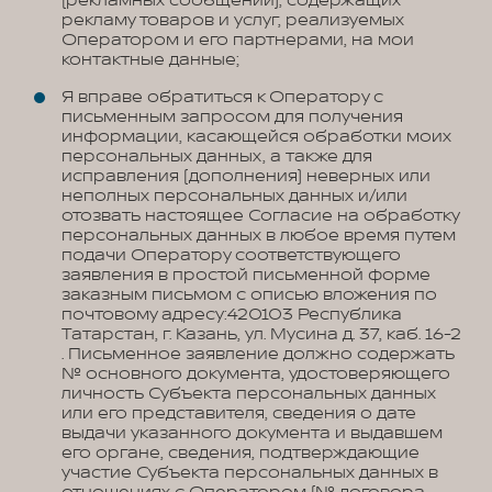
(рекламных сообщений), содержащих
рекламу товаров и услуг, реализуемых
Оператором и его партнерами, на мои
контактные данные;
Я вправе обратиться к Оператору с
письменным запросом для получения
информации, касающейся обработки моих
персональных данных, а также для
исправления (дополнения) неверных или
неполных персональных данных и/или
отозвать настоящее Согласие на обработку
персональных данных в любое время путем
подачи Оператору соответствующего
заявления в простой письменной форме
заказным письмом с описью вложения по
почтовому адресу:420103 Республика
Татарстан, г. Казань, ул. Мусина д. 37, каб. 16-2
. Письменное заявление должно содержать
№ основного документа, удостоверяющего
личность Субъекта персональных данных
или его представителя, сведения о дате
выдачи указанного документа и выдавшем
его органе, сведения, подтверждающие
участие Субъекта персональных данных в