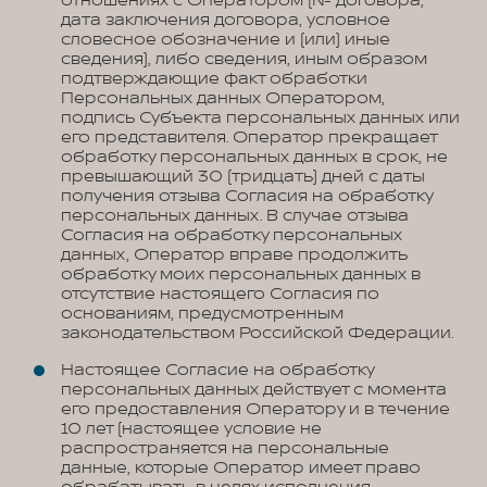
отношениях с Оператором (№ договора,
дата заключения договора, условное
словесное обозначение и (или) иные
сведения), либо сведения, иным образом
подтверждающие факт обработки
Персональных данных Оператором,
подпись Субъекта персональных данных или
его представителя. Оператор прекращает
обработку персональных данных в срок, не
превышающий 30 (тридцать) дней с даты
получения отзыва Согласия на обработку
персональных данных. В случае отзыва
Согласия на обработку персональных
данных, Оператор вправе продолжить
обработку моих персональных данных в
отсутствие настоящего Согласия по
основаниям, предусмотренным
законодательством Российской Федерации.
Настоящее Согласие на обработку
персональных данных действует с момента
его предоставления Оператору и в течение
10 лет (настоящее условие не
распространяется на персональные
данные, которые Оператор имеет право