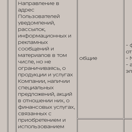
Направление в
адрес
Пользователей
уведомлений,
рассылок,
информационных и
рекламных
- 
сообщений и
от
материалов в том
общие
- 
числе, но не
- 
ограничиваясь, о
эл
продукции и услугах
Компании, наличии
специальных
предложений, акций
в отношении них, о
финансовых услугах,
связанных с
приобретением и
использованием