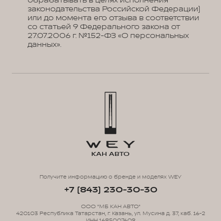
обрабатывать в целях исполнения
законодательства Российской Федерации)
или до момента его отзыва в соответствии
со статьей 9 Федерального закона от
27.07.2006 г. №152-ФЗ «О персональных
данных».
КАН АВТО
Получите информацию о бренде и моделях WEY
+7 (843) 230-30-30
ООО "МБ КАН АВТО"
420103 Республика Татарстан, г. Казань, ул. Мусина д. 37, каб. 16-2
ИНН 1685007609