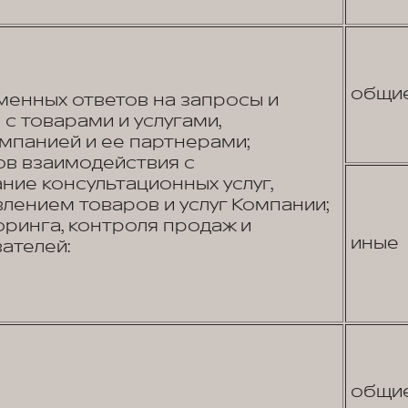
общи
енных ответов на запросы и
с товарами и услугами,
панией и ее партнерами;
в взаимодействия с
ние консультационных услуг,
лением товаров и услуг Компании;
ринга, контроля продаж и
иные
ателей:
общи