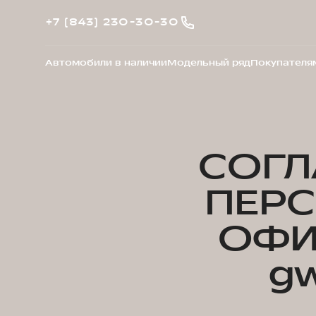
+7 (843) 230-30-30
Автомобили в наличии
Модельный ряд
Покупателя
СОГЛ
ПЕР
ОФИ
gw