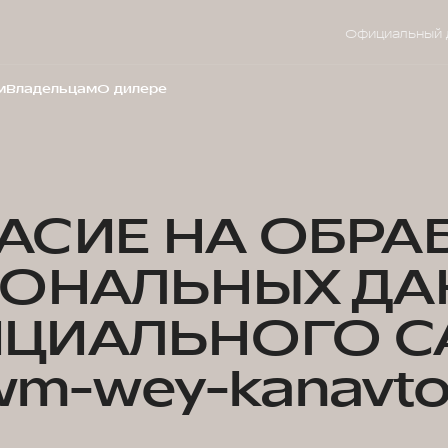
Официальный 
м
Владельцам
О дилере
АСИЕ НА ОБРА
СОНАЛЬНЫХ ДА
ЦИАЛЬНОГО С
m-wey-kanavto