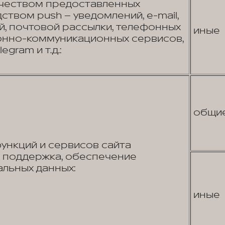
ачеством предоставленных
ством push – уведомлений, e-mail,
, почтовой рассылки, телефонных
иные
онно-коммуникационных сервисов,
egram и т.д.:
общи
нкций и сервисов сайта
я поддержка, обеспечение
льных данных:
иные