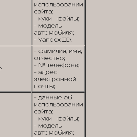
использовании
сайта;
- куки - файлы;
- модель
автомобиля;
- Yandex ID.
- фамилия, имя,
отчество;
- № телефона;
е
- адрес
электронной
почты;
- данные об
использовании
сайта;
- куки - файлы;
- модель
автомобиля;