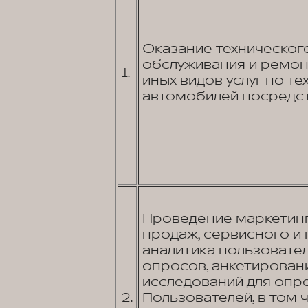
Оказание техническог
обслуживания и ремон
1.
иных видов услуг по т
автомобилей посредст
Проведение маркетинг
продаж, сервисного и
аналитика пользовате
опросов, анкетировани
исследований для опр
2.
Пользователей, в том 