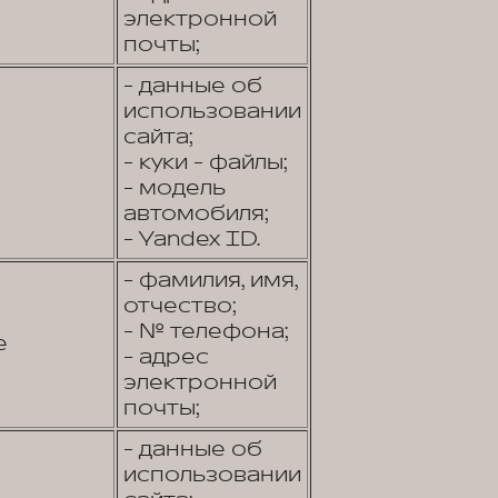
электронной
почты;
- данные об
использовании
сайта;
- куки - файлы;
- модель
автомобиля;
- Yandex ID.
- фамилия, имя,
отчество;
- № телефона;
е
- адрес
электронной
почты;
- данные об
использовании