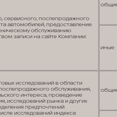
общи
о, сервисного, послепродажного
та автомобилей, предоставление
ехническому обслуживанию
вом записи на сайте Компании:
иные
овых исследований в области
 послепродажного обслуживания,
общи
льского интереса, проведение
я, исследований рынка и других
еделения предпочтений
числе исследований индекса