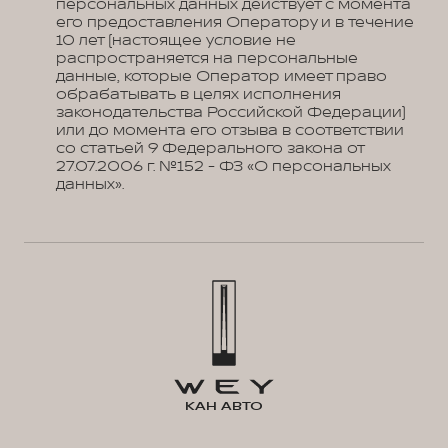
персональных данных действует с момента
его предоставления Оператору и в течение
10 лет (настоящее условие не
распространяется на персональные
данные, которые Оператор имеет право
обрабатывать в целях исполнения
законодательства Российской Федерации)
или до момента его отзыва в соответствии
со статьей 9 Федерального закона от
27.07.2006 г. №152 - ФЗ «О персональных
данных».
КАН АВТО