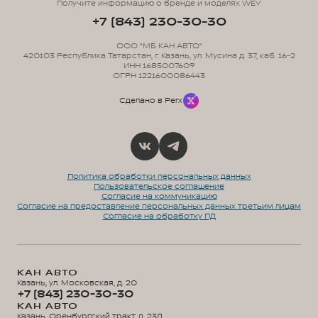
Получите информацию о бренде и моделях WEY
+7 (843) 230-30-30
ООО "МБ КАН АВТО"
420103 Республика Татарстан, г. Казань, ул. Мусина д. 37, каб. 16-2
ИНН 1685007609
ОГРН 1221600086443
Сделано в Perx
Политика обработки персональных данных
Пользовательское соглашение
Согласие на коммуникацию
Согласие на предоставление персональных данных третьим лицам
Согласие на обработку ПД
КАН АВТО
Казань, ул. Московская, д. 20
+7 (843) 230-30-30
КАН АВТО
Казань, Оренбургский тракт, д. 23Д