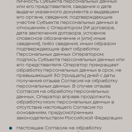
личность Субъекта персональных данных
или его представителя, сведения о дате
выдачи указанного документа и выдавшем
его органе, сведения, подтверждающие
участие Субъекта персональных данных в
отношениях с Оператором (№ договора,
дата заключения договора, условное
словесное обозначение и (или) иные
сведения), либо сведения, иным образом
подтверждающие факт обработки
Персональных данных Оператором,
подпись Субъекта персональных данных или
его представителя. Оператор прекращает
обработку персональных данных в срок, не
превышающий 30 (тридцать) дней с даты
получения отзыва Согласия на обработку
персональных данных. В случае отзыва
Согласия на обработку персональных
данных, Оператор вправе продолжить
обработку моих персональных данных в
отсутствие настоящего Согласия по
основаниям, предусмотренным
законодательством Российской Федерации.
Настоящее Согласие на обработку