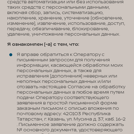
средств автоматизации или без использования
таких средств с персональными данными,
включая сбор, запись, систематизацию,
накопление, хранение, уточнение (обновление,
изменение), извлечение, использование, доступ,
передачу, обезличивание, блокирование,
удаление, уничтожение персональных данных.
Я ознакомлен (-а) с тем, что:
Я вправе обратиться к Оператору с
письменным запросом для получения
информации, касающейся обработки моих
персональных данных, а также для
исправления (дополнения) неверных или
неполных персональных данных и/или
отозвать настоящее Согласие на обработку
персональных данных в любое время путем
подачи Оператору соответствующего
заявления в простой письменной форме
заказным письмом с описью вложения по
почтовому адресу: 420103 Республика
Татарстан, г. Казань, ул. Мусина д. 37, каб. 16-2
. Письменное заявление должно содержать
№ основного документа, удостоверяющего